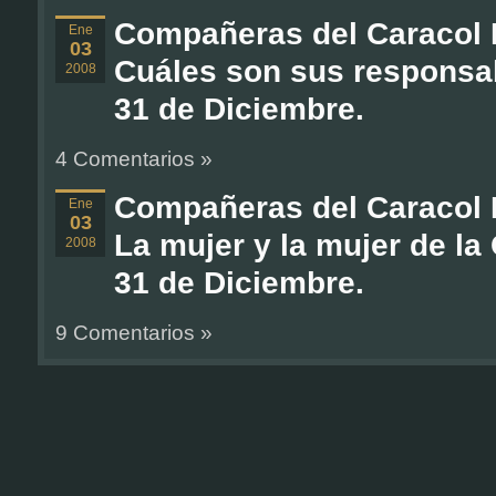
Compañeras del Caracol 
Ene
03
Cuáles son sus responsab
2008
31 de Diciembre.
4 Comentarios »
Compañeras del Caracol 
Ene
03
La mujer y la mujer de l
2008
31 de Diciembre.
9 Comentarios »
Compañeras del Caracol 
Ene
03
Barrios: Educación, 31 d
2008
12 Comentarios »