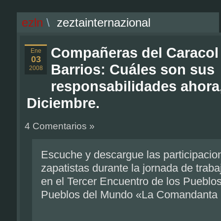
ezln
\
zeztainternazional
Compañeras del Caracol
Ene
03
Barrios: Cuáles son sus
2008
responsabilidades ahora
Diciembre.
4 Comentarios »
Escuche y descargue las participaci
zapatistas durante la jornada de traba
en el Tercer Encuentro de los Pueblos
Pueblos del Mundo «La Comandanta R