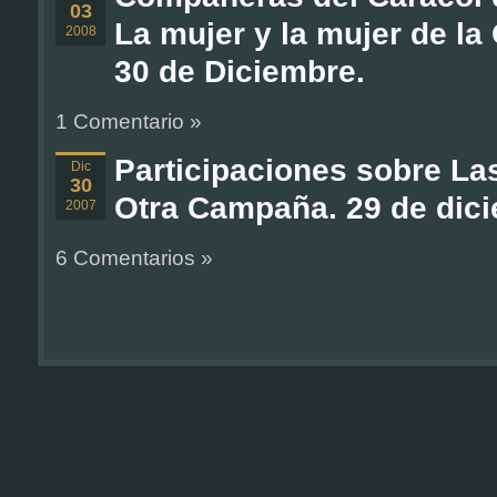
03
La mujer y la mujer de l
2008
30 de Diciembre.
1 Comentario »
Participaciones sobre Las
Dic
30
Otra Campaña. 29 de dic
2007
6 Comentarios »