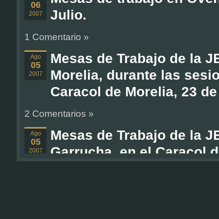
06
Julio.
2007
1 Comentario »
Mesas de Trabajo de la 
Ago
05
Morelia, durante las sesi
2007
Caracol de Morelia, 23 de j
2 Comentarios »
Mesas de Trabajo de la J
Ago
05
Garrucha, en el Caracol d
2007
julio
1 Comentario »
Balance de la JBG
Hacia 
Ago
05