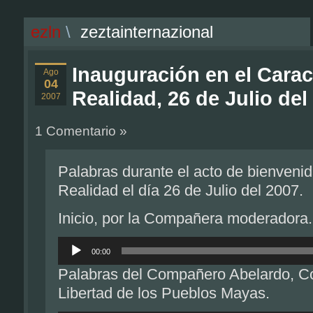
ezln
\
zeztainternazional
Inauguración en el Carac
Ago
04
Realidad, 26 de Julio del
2007
1 Comentario »
Palabras durante el acto de bienvenid
Realidad el día 26 de Julio del 2007.
Inicio, por la Compañera moderadora.
Reproductor
de
00:00
audio
Palabras del Compañero Abelardo, C
Libertad de los Pueblos Mayas.