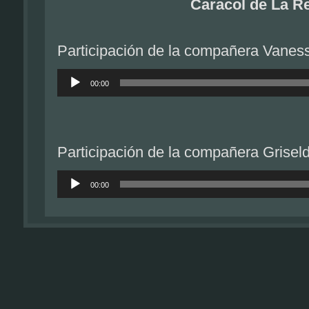
Caracol de La R
Participación de la compañera Vanes
Reproductor
de
00:00
audio
Participación de la compañera Grisel
Reproductor
de
00:00
audio
Participación de la compañera Marlen
Reproductor
de
00:00
audio