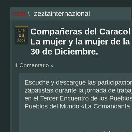
ezln
\
zeztainternazional
Compañeras del Caracol 
Ene
03
La mujer y la mujer de l
2008
30 de Diciembre.
1 Comentario »
Escuche y descargue las participaci
zapatistas durante la jornada de traba
en el Tercer Encuentro de los Pueblos
Pueblos del Mundo «La Comandanta R