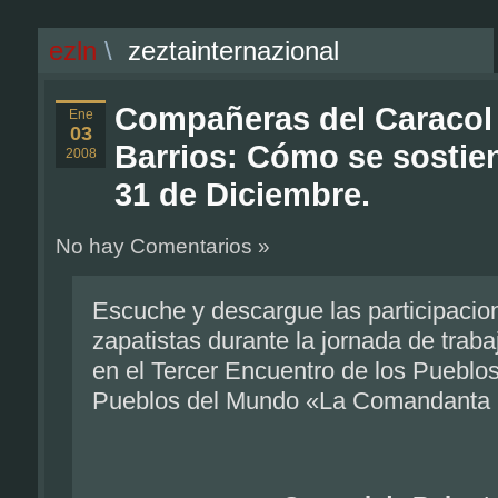
ezln
\
zeztainternazional
Compañeras del Caracol
Ene
03
Barrios: Cómo se sostie
2008
31 de Diciembre.
No hay Comentarios »
Escuche y descargue las participaci
zapatistas durante la jornada de traba
en el Tercer Encuentro de los Pueblos
Pueblos del Mundo «La Comandanta R