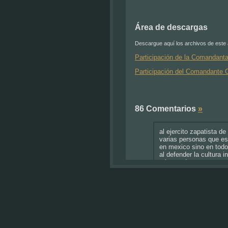
Área de descargas
Descargue aquí los archivos de este a
Participación de la Comandant
Participación del Comandante
86 Comentarios
»
al ejercito zapatista d
varias personas que es
en mexico sino en todo
al defender la cultura
primero de enero en qu
era un pais primermund
un pais lleno de corru
de competir con las pot
14 años despues siguen
siguen resistiendo, du
espero que sigan asi, l
Comentario por danie