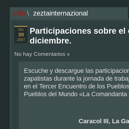
ezln
\
zeztainternazional
Participaciones sobre el
Dic
30
diciembre.
2007
No hay Comentarios »
Escuche y descargue las participaci
zapatistas durante la jornada de traba
en el Tercer Encuentro de los Pueblos
Pueblos del Mundo «La Comandanta R
Caracol III, La G