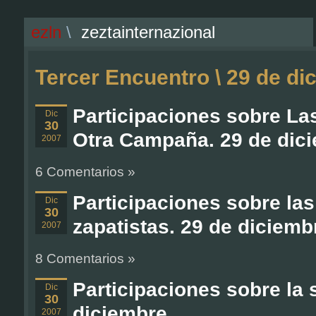
ezln
\
zeztainternazional
Tercer Encuentro \ 29 de di
Participaciones sobre Las
Dic
30
Otra Campaña. 29 de dic
2007
6 Comentarios »
Participaciones sobre las
Dic
30
zapatistas. 29 de diciemb
2007
8 Comentarios »
Participaciones sobre la 
Dic
30
diciembre.
2007