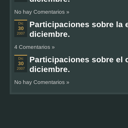
No hay Comentarios »
Participaciones sobre la 
Dic
30
diciembre.
2007
4 Comentarios »
Participaciones sobre el 
Dic
30
diciembre.
2007
No hay Comentarios »
Participaciones sobre c
Dic
30
organizaron para llegar a
2007
29 de diciembre.
No hay Comentarios »