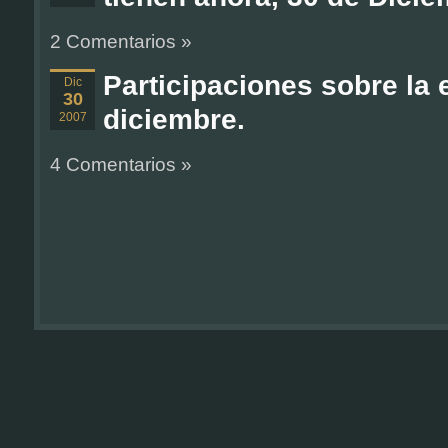
2 Comentarios »
Participaciones sobre la 
Dic
30
diciembre.
2007
4 Comentarios »