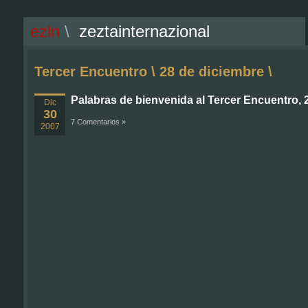
ezln
\
zeztainternazional
Tercer Encuentro \ 28 de diciembre \
Palabras de bienvenida al Tercer Encuentro, 
Dic
30
7 Comentarios »
2007